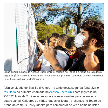
Listão com resultado do Acesso Enem UnB foi afixado no Teatro de Arena às 17h desta
segunda (22), momento em que os novos calouros puderam conhecer os seus veteranos.
Foto: Luis Gustavo Prado/Secom UnB
A Universidade de Brasília divulgou, na tarde desta segunda-feira (22), o
resultado
da primeira chamada no
Acesso Enem UnB
para ingresso no
2º/2022. Mais de 2 mil estudantes foram selecionados para cursos nos
quatro campi. Calouros de várias idades estiveram presentes no Teatro de
Arena do campus Darcy Ribeiro para comemorar ao ver o nome no listão