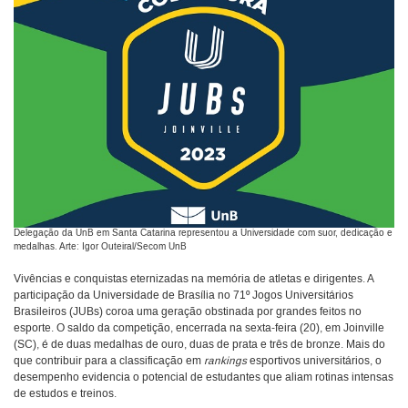
Delegação da UnB em Santa Catarina representou a Universidade com suor, dedicação e
medalhas. Arte: Igor Outeiral/Secom UnB
Vivências e conquistas eternizadas na memória de atletas e dirigentes. A
participação da Universidade de Brasília no 71º Jogos Universitários
Brasileiros (JUBs) coroa uma geração obstinada por grandes feitos no
esporte. O saldo da competição, encerrada na sexta-feira (20), em Joinville
(SC), é de duas medalhas de ouro, duas de prata e três de bronze. Mais do
que contribuir para a classificação em
rankings
esportivos universitários, o
desempenho evidencia o potencial de estudantes que aliam rotinas intensas
de estudos e treinos.