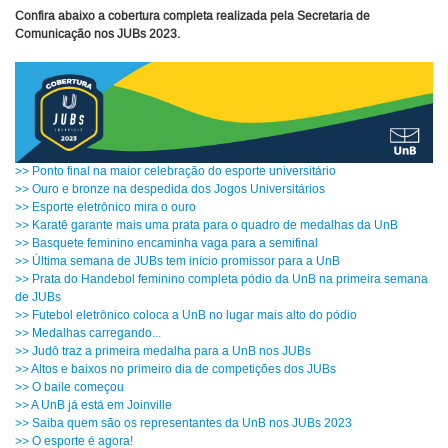
Confira abaixo a cobertura completa realizada pela Secretaria de
Comunicação nos JUBs 2023.
>> Ponto final na maior celebração do esporte universitário
>> Ouro e bronze na despedida dos Jogos Universitários
>> Esporte eletrônico mira o ouro
>> Karatê garante mais uma prata para o quadro de medalhas da UnB
>> Basquete feminino encaminha vaga para a semifinal
>> Última semana de JUBs tem início promissor para a UnB
>> Prata do Handebol feminino completa pódio da UnB na primeira semana
de JUBs
>> Futebol eletrônico coloca a UnB no lugar mais alto do pódio
>> Medalhas carregando...
>> Judô traz a primeira medalha para a UnB nos JUBs
>> Altos e baixos no primeiro dia de competições dos JUBs
>> O baile começou
>> A UnB já está em Joinville
>> Saiba quem são os representantes da UnB nos JUBs 2023
>> O esporte é agora!