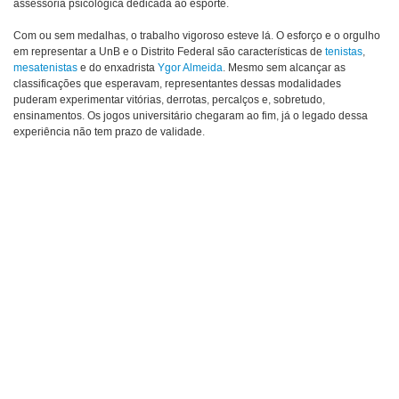
assessoria psicológica dedicada ao esporte.
Com ou sem medalhas, o trabalho vigoroso esteve lá. O esforço e o orgulho
em representar a UnB e o Distrito Federal são características de
tenistas
,
mesatenistas
e do enxadrista
Ygor Almeida
. Mesmo sem alcançar as
classificações que esperavam, representantes dessas modalidades
puderam experimentar vitórias, derrotas, percalços e, sobretudo,
ensinamentos. Os jogos universitário chegaram ao fim, já o legado dessa
experiência não tem prazo de validade.