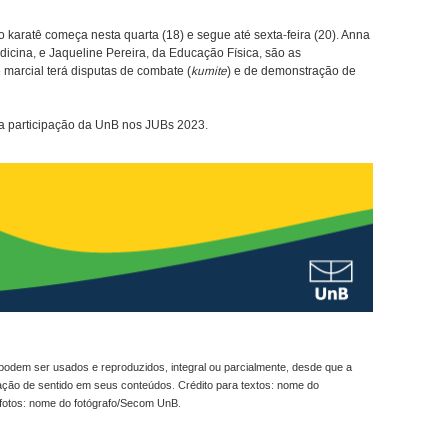
 karatê começa nesta quarta (18) e segue até sexta-feira (20). Anna
icina, e Jaqueline Pereira, da Educação Física, são as
 marcial terá disputas de combate (
kumite
) e de demonstração de
 a participação da UnB nos JUBs 2023.
odem ser usados e reproduzidos, integral ou parcialmente, desde que a
ração de sentido em seus conteúdos. Crédito para textos: nome do
fotos: nome do fotógrafo/Secom UnB.