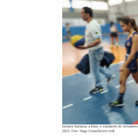
Iandara Santana, a Dara, é estudante de Jornalism
2023. Foto: Hugo Costa/Secom UnB