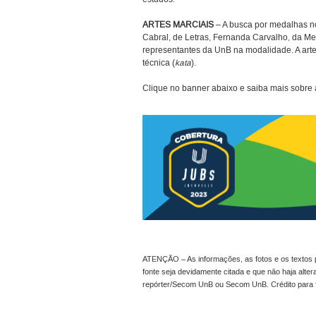
ARTES MARCIAIS
– A busca por medalhas no
Cabral, de Letras, Fernanda Carvalho, da Med
representantes da UnB na modalidade. A arte
técnica (
kata
).
Clique no banner abaixo e saiba mais sobre
ATENÇÃO – As informações, as fotos e os textos p
fonte seja devidamente citada e que não haja alte
repórter/Secom UnB ou Secom UnB. Crédito para 