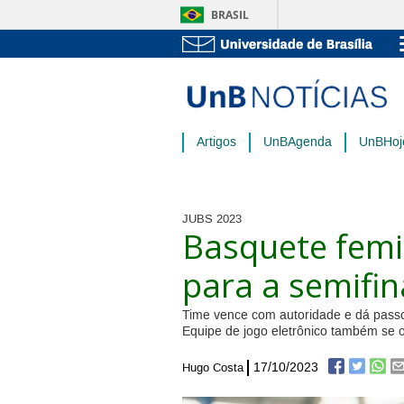
BRASIL
Artigos
UnBAgenda
UnBHoj
JUBS 2023
Basquete fem
para a semifin
Time vence com autoridade e dá passo 
Equipe de jogo eletrônico também se cl
17/10/2023
Hugo Costa