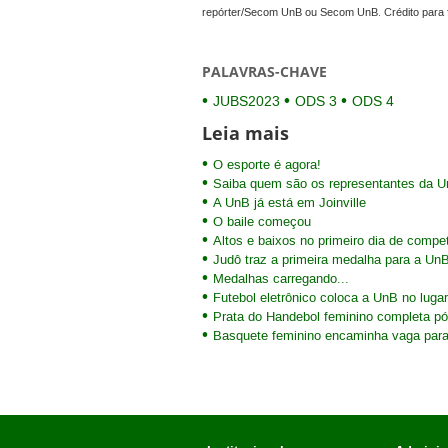
repórter/Secom UnB ou Secom UnB. Crédito para 
PALAVRAS-CHAVE
JUBS2023
ODS 3
ODS 4
Leia mais
O esporte é agora!
Saiba quem são os representantes da 
A UnB já está em Joinville
O baile começou
Altos e baixos no primeiro dia de comp
Judô traz a primeira medalha para a U
Medalhas carregando...
Futebol eletrônico coloca a UnB no lugar
Prata do Handebol feminino completa p
Basquete feminino encaminha vaga para 