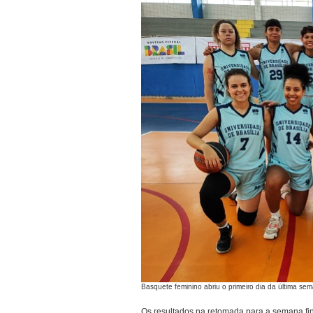
Basquete feminino abriu o primeiro dia da última 
Os resultados na retomada para a semana fina