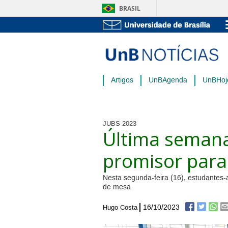
BRASIL
Artigos
UnBAgenda
UnBHoj
JUBS 2023
Última semana
promisor para
Nesta segunda-feira (16), estudantes-a
de mesa
16/10/2023
Hugo Costa