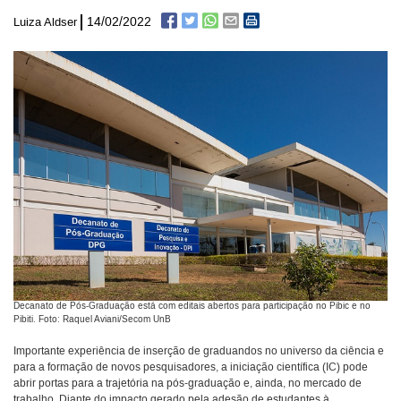
14/02/2022
Luiza Aldser
Decanato de Pós-Graduação está com editais abertos para participação no Pibic e no
Pibiti. Foto: Raquel Aviani/Secom UnB
Importante experiência de inserção de graduandos no universo da ciência e
para a formação de novos pesquisadores, a iniciação científica (IC) pode
abrir portas para a trajetória na pós-graduação e, ainda, no mercado de
trabalho. Diante do impacto gerado pela adesão de estudantes à