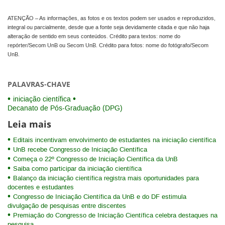
ATENÇÃO – As informações, as fotos e os textos podem ser usados e reproduzidos,
integral ou parcialmente, desde que a fonte seja devidamente citada e que não haja
alteração de sentido em seus conteúdos. Crédito para textos: nome do
repórter/Secom UnB ou Secom UnB. Crédito para fotos: nome do fotógrafo/Secom
UnB.
PALAVRAS-CHAVE
iniciação científica
Decanato de Pós-Graduação (DPG)
Leia mais
Editais incentivam envolvimento de estudantes na iniciação científica
UnB recebe Congresso de Iniciação Científica
Começa o 22º Congresso de Iniciação Científica da UnB
Saiba como participar da iniciação científica
Balanço da iniciação científica registra mais oportunidades para
docentes e estudantes
Congresso de Iniciação Científica da UnB e do DF estimula
divulgação de pesquisas entre discentes
Premiação do Congresso de Iniciação Científica celebra destaques na
pesquisa