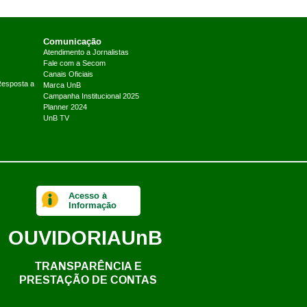
Comunicação
Atendimento a Jornalistas
Fale com a Secom
Canais Oficiais
Resposta a
Marca UnB
Campanha Institucional 2025
Planner 2024
UnB TV
Acesso à
Informação
OUVIDORIA
UnB
TRANSPARÊNCIA E
PRESTAÇÃO DE CONTAS