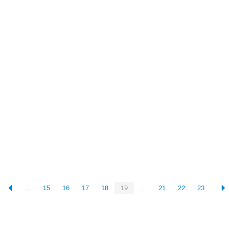
...
15
16
17
18
19
...
21
22
23