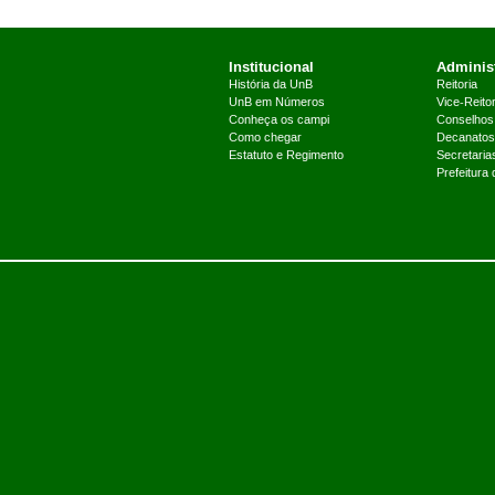
Institucional
Administ
História da UnB
Reitoria
UnB em Números
Vice-Reitor
Conheça os campi
Conselhos
Como chegar
Decanatos
Estatuto e Regimento
Secretaria
Prefeitura