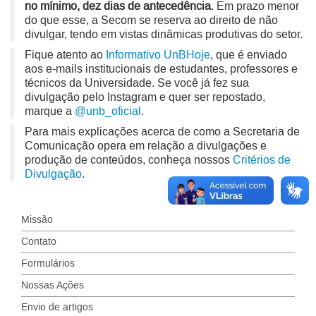
no mínimo, dez dias de antecedência
. Em prazo menor
do que esse, a Secom se reserva ao direito de não
divulgar, tendo em vistas dinâmicas produtivas do setor.
Fique atento ao
Informativo UnBHoje
, que é enviado
aos e-mails institucionais de estudantes, professores e
técnicos da Universidade. Se você já fez sua
divulgação pelo Instagram e quer ser repostado,
marque a
@unb_oficial
.
Para mais explicações acerca de como a Secretaria de
Comunicação opera em relação a divulgações e
produção de conteúdos, conheça nossos
Critérios de
Divulgação
.
Missão
Contato
Formulários
Nossas Ações
Envio de artigos