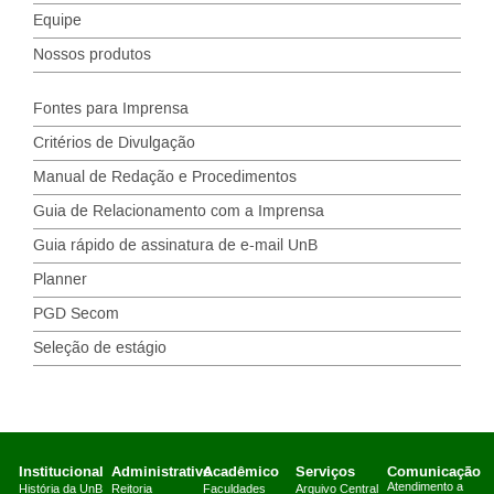
Equipe
Nossos produtos
Fontes para Imprensa
Critérios de Divulgação
Manual de Redação e Procedimentos
Guia de Relacionamento com a Imprensa
Guia rápido de assinatura de e-mail UnB
Planner
PGD Secom
Seleção de estágio
Institucional
Administrativo
Acadêmico
Serviços
Comunicação
Atendimento a
História da UnB
Reitoria
Faculdades
Arquivo Central