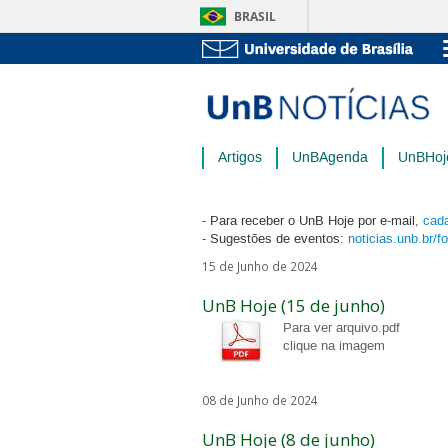
BRASIL
Artigos
UnBAgenda
UnBHoj
- Para receber o UnB Hoje por e-mail,
cada
- Sugestões de eventos:
noticias.unb.br/f
15 de Junho de 2024
UnB Hoje (15 de junho)
Para ver arquivo.pdf
clique na imagem
08 de Junho de 2024
UnB Hoje (8 de junho)