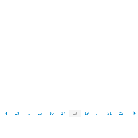
13
...
15
16
17
18
19
...
21
22