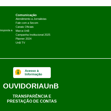
Comunicação
Atendimento a Jornalistas
Fale com a Secom
Canais Oficiais
Resposta a
Marca UnB
Campanha Institucional 2025
Planner 2024
UnB TV
Acesso à
Informação
OUVIDORIA
UnB
TRANSPARÊNCIA E
PRESTAÇÃO DE CONTAS