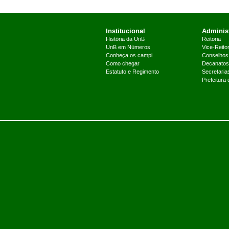
Institucional
Administ
História da UnB
Reitoria
UnB em Números
Vice-Reitor
Conheça os campi
Conselhos
Como chegar
Decanatos
Estatuto e Regimento
Secretaria
Prefeitura