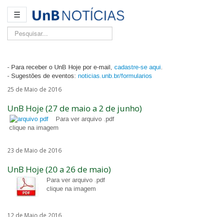
☰
Pesquisar...
- Para receber o UnB Hoje por e-mail,
cadastre-se aqui
.
- Sugestões de eventos:
noticias.unb.br/formularios
25 de Maio de 2016
UnB Hoje (27 de maio a 2 de junho)
Para ver arquivo .pdf
clique na imagem
23 de Maio de 2016
UnB Hoje (20 a 26 de maio)
Para ver arquivo .pdf
clique na imagem
12 de Maio de 2016