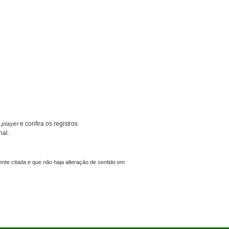
o
player
e confira os registros
nal.
nte citada e que não haja alteração de sentido em