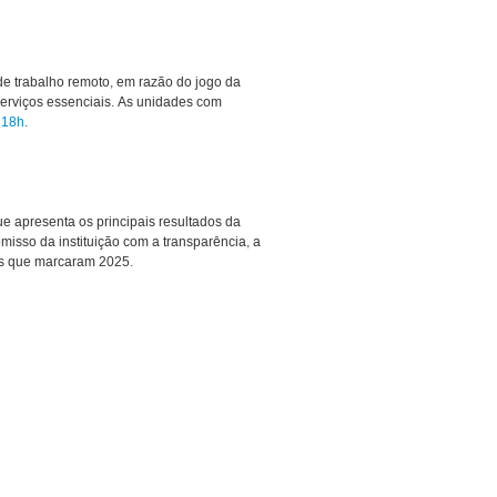
de trabalho remoto, em razão do jogo da
erviços essenciais. As unidades com
 18h
.
ue apresenta os principais resultados da
misso da instituição com a transparência, a
os que marcaram 2025.