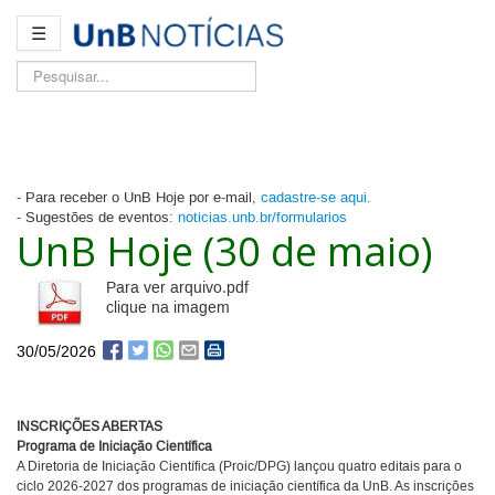
☰
Pesquisar...
- Para receber o UnB Hoje por e-mail,
cadastre-se aqui
.
- Sugestões de eventos:
noticias.unb.br/formularios
UnB Hoje (30 de maio)
Para ver arquivo.pdf
clique na imagem
30/05/2026
INSCRIÇÕES ABERTAS
Programa de Iniciação Científica
A Diretoria de Iniciação Científica (Proic/DPG) lançou quatro editais para o
ciclo 2026-2027 dos programas de iniciação científica da UnB. As inscrições