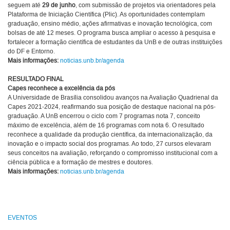
seguem até
29 de junho
, com submissão de projetos via orientadores pela
Plataforma de Iniciação Científica (Plic). As oportunidades contemplam
graduação, ensino médio, ações afirmativas e inovação tecnológica, com
bolsas de até 12 meses. O programa busca ampliar o acesso à pesquisa e
fortalecer a formação científica de estudantes da UnB e de outras instituições
do DF e Entorno.
Mais informações:
noticias.unb.br/agenda
RESULTADO FINAL
Capes reconhece a excelência da pós
A Universidade de Brasília consolidou avanços na Avaliação Quadrienal da
Capes 2021-2024, reafirmando sua posição de destaque nacional na pós-
graduação. A UnB encerrou o ciclo com 7 programas nota 7, conceito
máximo de excelência, além de 16 programas com nota 6. O resultado
reconhece a qualidade da produção científica, da internacionalização, da
inovação e o impacto social dos programas. Ao todo, 27 cursos elevaram
seus conceitos na avaliação, reforçando o compromisso institucional com a
ciência pública e a formação de mestres e doutores.
Mais informações:
noticias.unb.br/agenda
EVENTOS