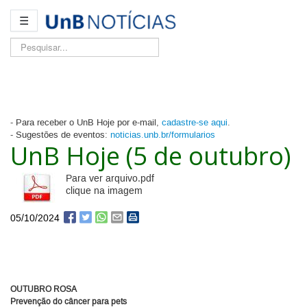
☰
Pesquisar...
- Para receber o UnB Hoje por e-mail,
cadastre-se aqui
.
- Sugestões de eventos:
noticias.unb.br/formularios
UnB Hoje (5 de outubro)
Para ver arquivo.pdf
clique na imagem
05/10/2024
OUTUBRO ROSA
Prevenção do câncer para pets