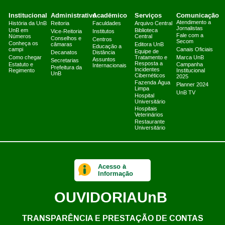
Institucional
Administrativo
Acadêmico
Serviços
Comunicação
Atendimento a
História da UnB
Reitoria
Faculdades
Arquivo Central
Jornalistas
UnB em
Biblioteca
Vice-Reitoria
Institutos
Fale com a
Números
Central
Conselhos e
Centros
Secom
Conheça os
câmaras
Editora UnB
Educação a
campi
Canais Oficiais
Equipe de
Decanatos
Distância
Como chegar
Tratamento e
Marca UnB
Assuntos
Secretarias
Resposta a
Estatuto e
Campanha
Internacionais
Prefeitura da
Incidentes
Regimento
Institucional
UnB
Cibernéticos
2025
Fazenda Água
Planner 2024
Limpa
UnB TV
Hospital
Universitário
Hospitais
Veterinários
Restaurante
Universitário
Acesso à
Informação
OUVIDORIA
UnB
TRANSPARÊNCIA E PRESTAÇÃO DE CONTAS