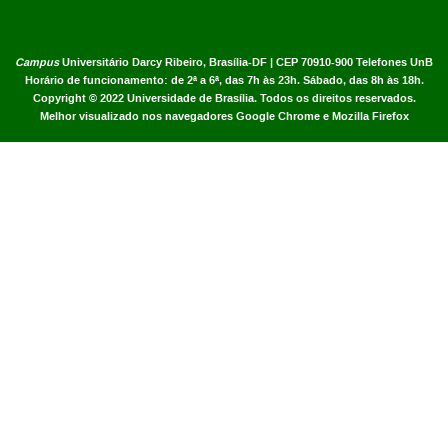
Campus
Universitário Darcy Ribeiro,
Brasília-DF | CEP 70910-900
Telefones UnB
Horário de funcionamento: de 2ª a 6ª, das 7h às 23h. Sábado, das 8h às 18h.
Copyright © 2022
Universidade de Brasília
.
Todos os direitos reservados.
Melhor visualizado nos navegadores Google Chrome e Mozilla Firefox