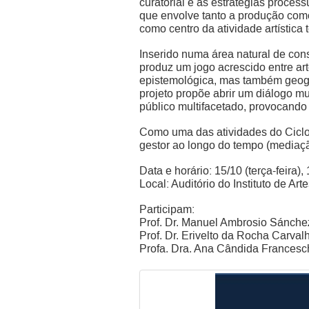
curatorial e as estratégias process
que envolve tanto a produção como
como centro da atividade artística
Inserido numa área natural de consi
produz um jogo acrescido entre a
epistemológica, mas também geográ
projeto propõe abrir um diálogo mu
público multifacetado, provocando
Como uma das atividades do Ciclo
gestor ao longo do tempo (mediaçã
Data e horário: 15/10 (terça-feira),
Local: Auditório do Instituto de Ar
Participam:
Prof. Dr. Manuel Ambrosio Sánche
Prof. Dr. Erivelto da Rocha Carval
Profa. Dra. Ana Cândida Francesch