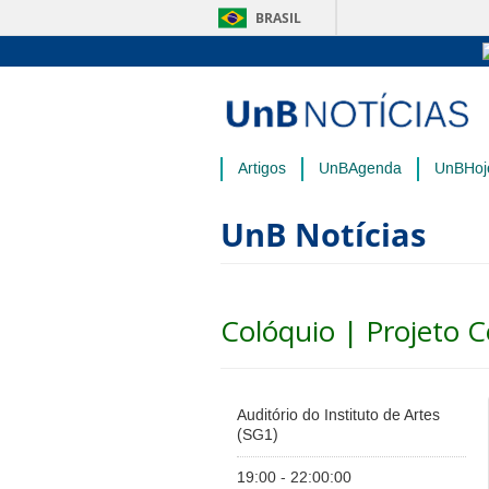
BRASIL
Artigos
UnBAgenda
UnBHoj
UnB Notícias
Colóquio | Projeto C
Auditório do Instituto de Artes
(SG1)
19:00 - 22:00:00