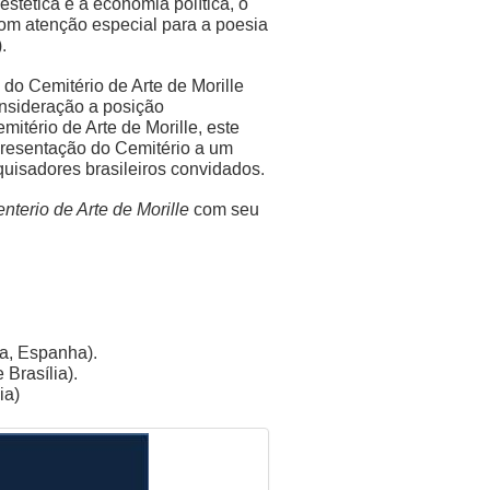
estética e a economia política, o
com atenção especial para a poesia
.
 do Cemitério de Arte de Morille
onsideração a posição
tério de Arte de Morille, este
 apresentação do Cemitério a um
uisadores brasileiros convidados.
terio de Arte de Morille
com seu
a, Espanha).
Brasília).
ia)