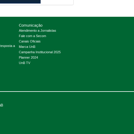
Comunicação
Atendimento a Jornalistas
Fale com a Secom
Canais Oficiais
Resposta a
Marca UnB
Campanha Institucional 2025
Planner 2024
UnB TV
nB
.