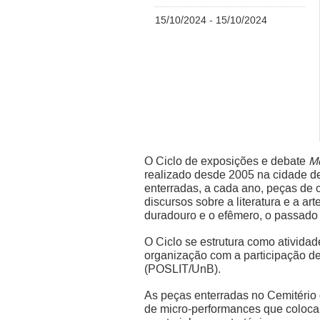
15/10/2024 - 15/10/2024
O Ciclo de exposições e debate
Me
realizado desde 2005 na cidade de
enterradas, a cada ano, peças de c
discursos sobre a literatura e a art
duradouro e o efêmero, o passado 
O Ciclo se estrutura como ativida
organização com a participação d
(POSLIT/UnB).
As peças enterradas no Cemitério 
de micro-performances que colocam 