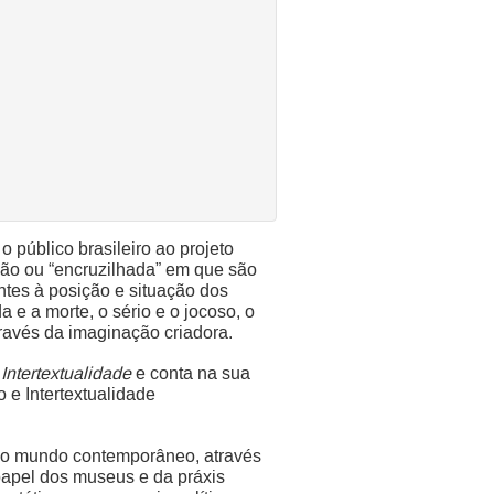
 público brasileiro ao projeto
ção ou “encruzilhada” em que são
ntes à posição e situação dos
a e a morte, o sério e o jocoso, o
ravés da imaginação criadora.
ntertextualidade
e conta na sua
e Intertextualidade
e no mundo contemporâneo, através
 papel dos museus e da práxis