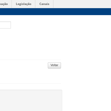
mação
Legislação
Canais
Voltar