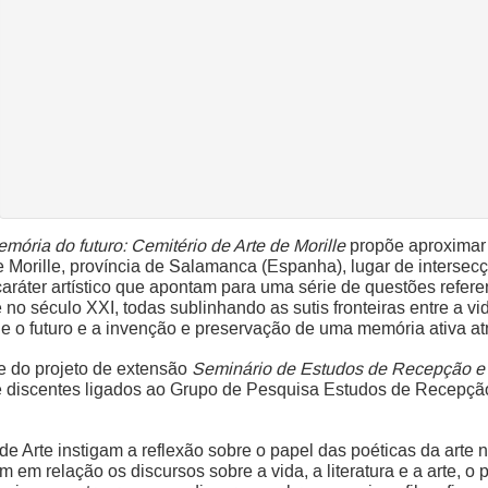
mória do futuro: Cemitério de Arte de Morille
propõe aproximar o
 Morille, província de Salamanca (Espanha), lugar de intersec
aráter artístico que apontam para uma série de questões refere
e no século XXI, todas sublinhando as sutis fronteiras entre a vid
e o futuro e a invenção e preservação de uma memória ativa at
de do projeto de extensão
Seminário de Estudos de Recepção e I
e discentes ligados ao Grupo de Pesquisa Estudos de Recepção 
de Arte instigam a reflexão sobre o papel das poéticas da art
em relação os discursos sobre a vida, a literatura e a arte, o