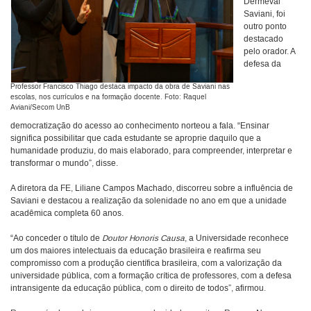
Dermeval
Saviani, foi
outro ponto
destacado
pelo orador. A
defesa da
Professor Francisco Thiago destaca impacto da obra de Saviani nas
escolas, nos currículos e na formação docente. Foto: Raquel
Aviani/Secom UnB
democratização do acesso ao conhecimento norteou a fala. “Ensinar
significa possibilitar que cada estudante se aproprie daquilo que a
humanidade produziu, do mais elaborado, para compreender, interpretar e
transformar o mundo”, disse.
A diretora da FE, Liliane Campos Machado, discorreu sobre a influência de
Saviani e destacou a realização da solenidade no ano em que a unidade
acadêmica completa 60 anos.
“Ao conceder o título de
Doutor Honoris Causa
, a Universidade reconhece
um dos maiores intelectuais da educação brasileira e reafirma seu
compromisso com a produção científica brasileira, com a valorização da
universidade pública, com a formação crítica de professores, com a defesa
intransigente da educação pública, com o direito de todos”, afirmou.