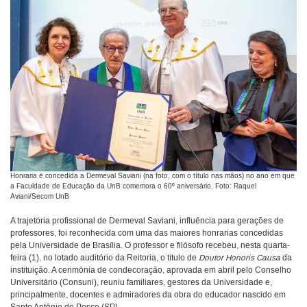
Honraria é concedida a Dermeval Saviani (na foto, com o título nas mãos) no ano em que
a Faculdade de Educação da UnB comemora o 60º aniversário. Foto: Raquel
Aviani/Secom UnB
A trajetória profissional de Dermeval Saviani, influência para gerações de
professores, foi reconhecida com uma das maiores honrarias concedidas
pela Universidade de Brasília. O professor e filósofo recebeu, nesta quarta-
feira (1), no lotado auditório da Reitoria, o título de
Doutor Honoris Causa
da
instituição. A cerimônia de condecoração, aprovada em abril pelo Conselho
Universitário (Consuni), reuniu familiares, gestores da Universidade e,
principalmente, docentes e admiradores da obra do educador nascido em