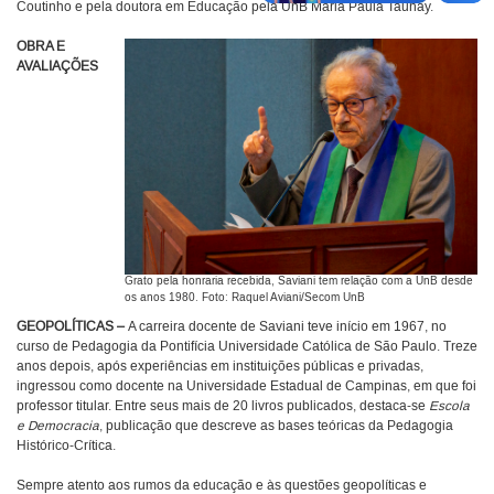
Coutinho e pela doutora em Educação pela UnB Maria Paula Taunay.
OBRA E
AVALIAÇÕES
Grato pela honraria recebida, Saviani tem relação com a UnB desde
os anos 1980. Foto: Raquel Aviani/Secom UnB
GEOPOLÍTICAS –
A carreira docente de Saviani teve início em 1967, no
curso de Pedagogia da Pontifícia Universidade Católica de São Paulo. Treze
anos depois, após experiências em instituições públicas e privadas,
ingressou como docente na Universidade Estadual de Campinas, em que foi
professor titular. Entre seus mais de 20 livros publicados, destaca-se
Escola
e Democracia
, publicação que descreve as bases teóricas da Pedagogia
Histórico-Crítica.
Sempre atento aos rumos da educação e às questões geopolíticas e