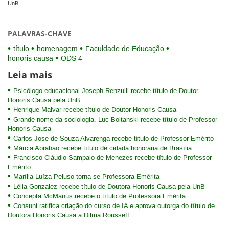
UnB.
PALAVRAS-CHAVE
título
homenagem
Faculdade de Educação
honoris causa
ODS 4
Leia mais
Psicólogo educacional Joseph Renzulli recebe título de Doutor
Honoris Causa pela UnB
Henrique Malvar recebe título de Doutor Honoris Causa
Grande nome da sociologia, Luc Boltanski recebe título de Professor
Honoris Causa
Carlos José de Souza Alvarenga recebe título de Professor Emérito
Márcia Abrahão recebe título de cidadã honorária de Brasília
Francisco Cláudio Sampaio de Menezes recebe título de Professor
Emérito
Marília Luíza Peluso torna-se Professora Emérita
Lélia Gonzalez recebe título de Doutora Honoris Causa pela UnB
Concepta McManus recebe o título de Professora Emérita
Consuni ratifica criação do curso de IA e aprova outorga do título de
Doutora Honoris Causa a Dilma Rousseff