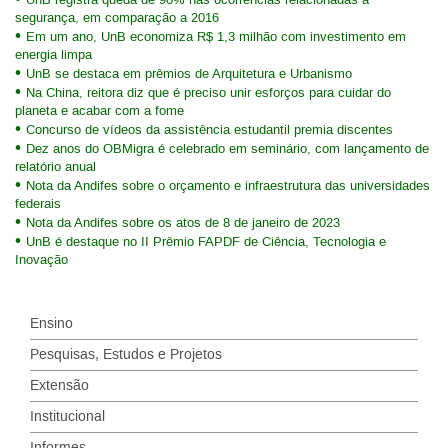
UnB registra queda de 90% nas ocorrências relacionadas a
segurança, em comparação a 2016
Em um ano, UnB economiza R$ 1,3 milhão com investimento em
energia limpa
UnB se destaca em prêmios de Arquitetura e Urbanismo
Na China, reitora diz que é preciso unir esforços para cuidar do
planeta e acabar com a fome
Concurso de vídeos da assistência estudantil premia discentes
Dez anos do OBMigra é celebrado em seminário, com lançamento de
relatório anual
Nota da Andifes sobre o orçamento e infraestrutura das universidades
federais
Nota da Andifes sobre os atos de 8 de janeiro de 2023
UnB é destaque no II Prêmio FAPDF de Ciência, Tecnologia e
Inovação
Ensino
Pesquisas, Estudos e Projetos
Extensão
Institucional