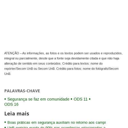
ATENÇÃO – As informações, as fotos e os textos podem ser usados e reproduzidos,
integral ou parcialmente, desde que a fonte seja devidamente citada e que não haja
alteração de sentido em seus conteúdos. Crédito para textos: nome do
repórter/Secom UnB ou Secom UnB. Crédito para fotos: nome do fotógrafo/Secom
UnB.
PALAVRAS-CHAVE
Segurança se faz em comunidade
ODS 11
ODS 16
Leia mais
Boas práticas em segurança auxiliam no retorno aos campi