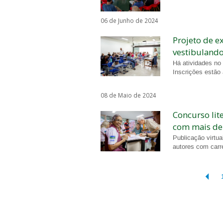
06 de Junho de 2024
Projeto de e
vestibuland
Há atividades no
Inscrições estão
08 de Maio de 2024
Concurso lit
com mais de
Publicação virtua
autores com carr