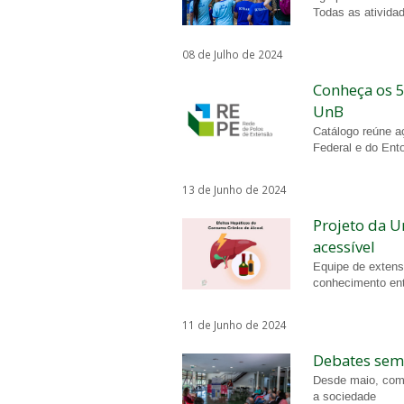
Todas as atividad
08 de Julho de 2024
Conheça os 5
UnB
Catálogo reúne aç
Federal e do Ent
13 de Junho de 2024
Projeto da U
acessível
Equipe de extens
conhecimento ent
11 de Junho de 2024
Debates sem
Desde maio, comun
a sociedade