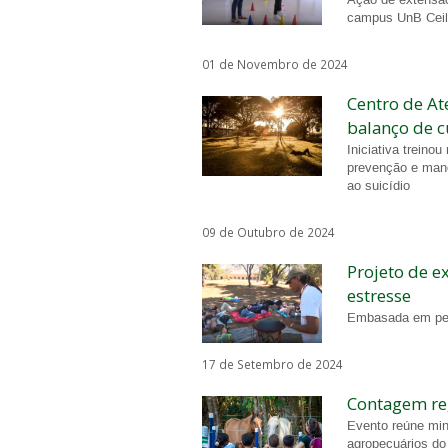
campus UnB Cei
01 de Novembro de 2024
Centro de At
balanço de c
Iniciativa treino
prevenção e mane
ao suicídio
09 de Outubro de 2024
Projeto de e
estresse
Embasada em pesq
17 de Setembro de 2024
Contagem reg
Evento reúne min
agropecuários do