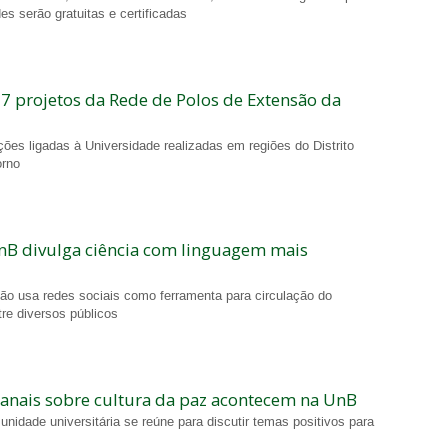
es serão gratuitas e certificadas
7 projetos da Rede de Polos de Extensão da
ões ligadas à Universidade realizadas em regiões do Distrito
orno
nB divulga ciência com linguagem mais
ão usa redes sociais como ferramenta para circulação do
re diversos públicos
anais sobre cultura da paz acontecem na UnB
idade universitária se reúne para discutir temas positivos para