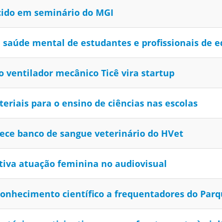
cido em seminário do MGI
a saúde mental de estudantes e profissionais de 
o ventilador mecânico Ticê vira startup
eriais para o ensino de ciências nas escolas
lece banco de sangue veterinário do HVet
tiva atuação feminina no audiovisual
conhecimento científico a frequentadores do Par