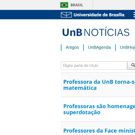
BRASIL
Artigos
UnBAgenda
UnBHoj
Digite parte do título
Professora da UnB torna-s
matemática
Professoras são homenagea
superdotação
Professores da Face minis