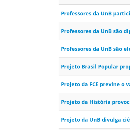
Professores da UnB parti
Professores da UnB são di
Professores da UnB são el
Projeto Brasil Popular pro
Projeto da FCE previne o v
Projeto da História provoc
Projeto da UnB divulga ci