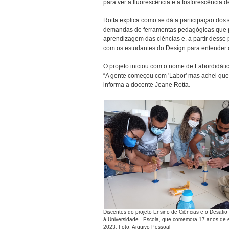
para ver a fluorescência e a fosforescência d
Rotta explica como se dá a participação dos 
demandas de ferramentas pedagógicas que p
aprendizagem das ciências e, a partir desse
com os estudantes do Design para entender
O projeto iniciou com o nome de Labordidátic
“A gente começou com 'Labor' mas achei qu
informa a docente Jeane Rotta.
Discentes do projeto Ensino de Ciências e o Desafi
à Universidade - Escola, que comemora 17 anos de 
2023. Foto: Arquivo Pessoal