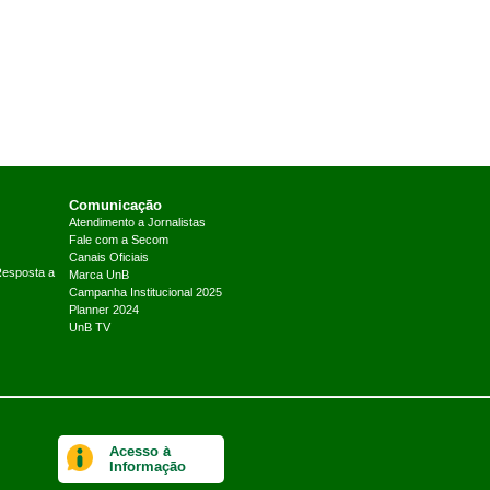
Comunicação
Atendimento a Jornalistas
Fale com a Secom
Canais Oficiais
Resposta a
Marca UnB
Campanha Institucional 2025
Planner 2024
UnB TV
Acesso à
Informação