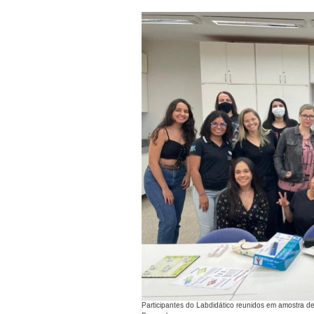
Participantes do Labdidático reunidos em amostra de