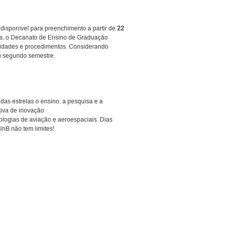
 disponível para preenchimento a partir de
22
ica, o Decanato de Ensino de Graduação
ilidades e procedimentos. Considerando
no segundo semestre.
as estrelas o ensino, a pesquisa e a
tiva de inovação
ologias de aviação e aeroespaciais. Dias
nB não tem limites!