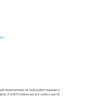
edl
aúde desenvolvidas na UnB podem impactar a
eral. A UnBTV esteve por lá e conta o que foi