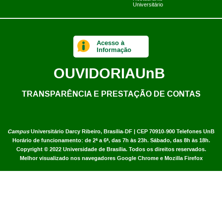
Universitário
Acesso à
Informação
OUVIDORIA
UnB
TRANSPARÊNCIA E PRESTAÇÃO DE CONTAS
Campus
Universitário Darcy Ribeiro,
Brasília-DF | CEP 70910-900
Telefones UnB
Horário de funcionamento: de 2ª a 6ª, das 7h às 23h. Sábado, das 8h às 18h.
Copyright © 2022
Universidade de Brasília
.
Todos os direitos reservados.
Melhor visualizado nos navegadores Google Chrome e Mozilla Firefox