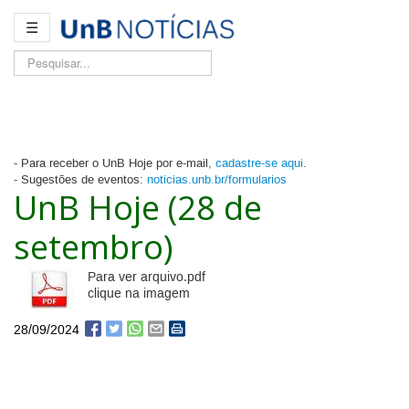
☰
Pesquisar...
- Para receber o UnB Hoje por e-mail,
cadastre-se aqui
.
- Sugestões de eventos:
noticias.unb.br/formularios
UnB Hoje (28 de
setembro)
Para ver arquivo.pdf
clique na imagem
28/09/2024