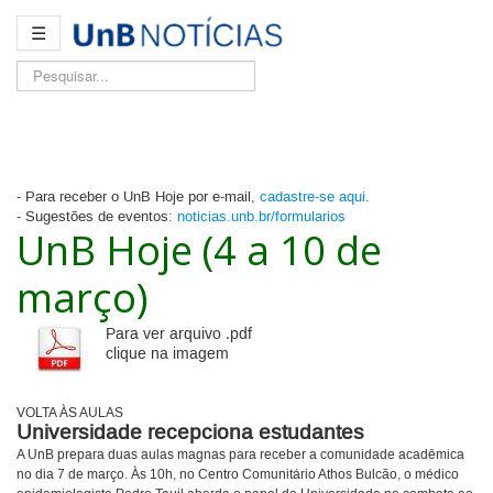
☰
Pesquisar...
- Para receber o UnB Hoje por e-mail,
cadastre-se aqui
.
- Sugestões de eventos:
noticias.unb.br/formularios
UnB Hoje (4 a 10 de
março)
Para ver arquivo .pdf
clique na imagem
VOLTA ÀS AULAS
Universidade recepciona estudantes
A UnB prepara duas aulas magnas para receber a comunidade acadêmica
no dia 7 de março. Às 10h, no Centro Comunitário Athos Bulcão, o médico