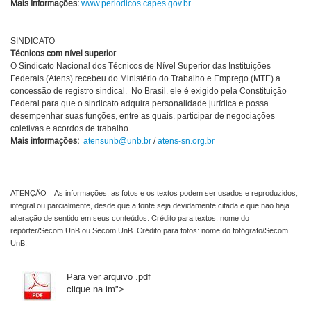
Mais Informações:
www.periodicos.capes.gov.br
SINDICATO
Técnicos com nível superior
O Sindicato Nacional dos Técnicos de Nível Superior das Instituições
Federais (Atens) recebeu do Ministério do Trabalho e Emprego (MTE) a
concessão de registro sindical. No Brasil, ele é exigido pela Constituição
Federal para que o sindicato adquira personalidade jurídica e possa
desempenhar suas funções, entre as quais, participar de negociações
coletivas e acordos de trabalho.
Mais informações:
atensunb@unb.br
/
atens-sn.org.br
ATENÇÃO – As informações, as fotos e os textos podem ser usados e reproduzidos,
integral ou parcialmente, desde que a fonte seja devidamente citada e que não haja
alteração de sentido em seus conteúdos. Crédito para textos: nome do
repórter/Secom UnB ou Secom UnB. Crédito para fotos: nome do fotógrafo/Secom
UnB.
Para ver arquivo .pdf
clique na im">