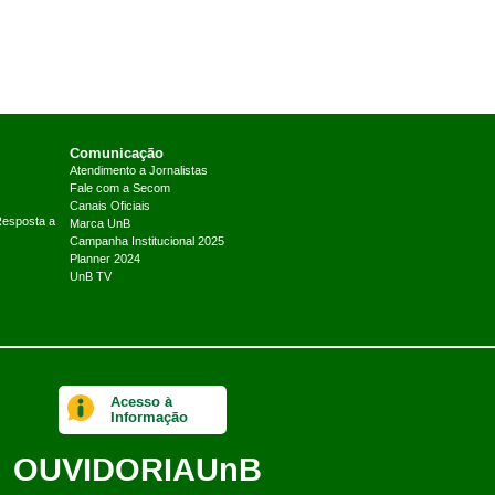
Comunicação
Atendimento a Jornalistas
Fale com a Secom
Canais Oficiais
Resposta a
Marca UnB
Campanha Institucional 2025
Planner 2024
UnB TV
Acesso à
Informação
OUVIDORIA
UnB