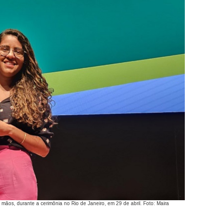
mãos, durante a cerimônia no Rio de Janeiro, em 29 de abril. Foto: Maira