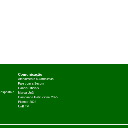
Comunicação
Atendimento a Jornalistas
Fale com a Secom
Canais Oficiais
Resposta a
Marca UnB
Campanha Institucional 2025
Planner 2024
UnB TV