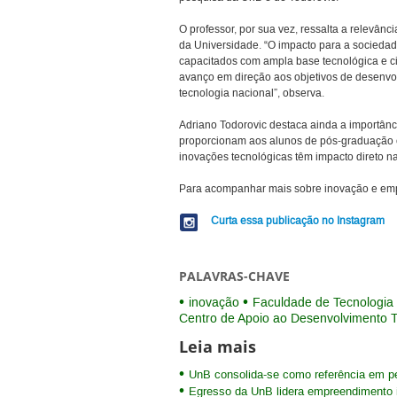
O professor, por sua vez, ressalta a relevânc
da Universidade. “O impacto para a sociedade
capacitados com ampla base tecnológica e ci
avanço em direção aos objetivos de desenvo
tecnologia nacional”, observa.
Adriano Todorovic destaca ainda a importânc
proporcionam aos alunos de pós-graduação 
inovações tecnológicas têm impacto direto n
Para acompanhar mais sobre inovação e em
Curta essa publicação no Instagram
PALAVRAS-CHAVE
inovação
Faculdade de Tecnologia
Centro de Apoio ao Desenvolvimento 
Leia mais
UnB consolida-se como referência em p
Egresso da UnB lidera empreendimento i