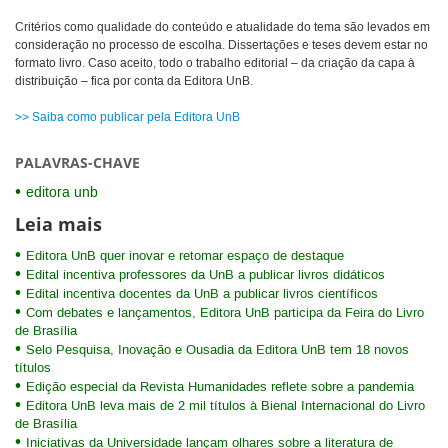
Critérios como qualidade do conteúdo e atualidade do tema são levados em
consideração no processo de escolha. Dissertações e teses devem estar no
formato livro. Caso aceito, todo o trabalho editorial – da criação da capa à
distribuição – fica por conta da Editora UnB.
>> Saiba como publicar pela Editora UnB
PALAVRAS-CHAVE
editora unb
Leia mais
Editora UnB quer inovar e retomar espaço de destaque
Edital incentiva professores da UnB a publicar livros didáticos
Edital incentiva docentes da UnB a publicar livros científicos
Com debates e lançamentos, Editora UnB participa da Feira do Livro
de Brasília
Selo Pesquisa, Inovação e Ousadia da Editora UnB tem 18 novos
títulos
Edição especial da Revista Humanidades reflete sobre a pandemia
Editora UnB leva mais de 2 mil títulos à Bienal Internacional do Livro
de Brasília
Iniciativas da Universidade lançam olhares sobre a literatura de