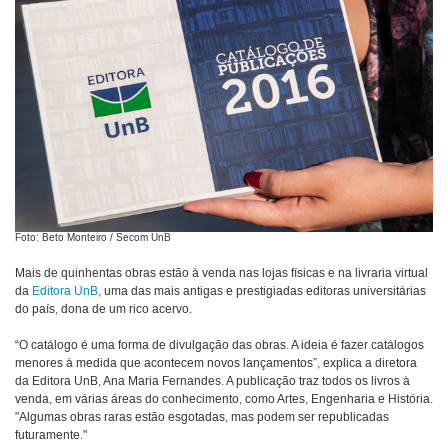
Foto: Beto Monteiro / Secom UnB
Mais de quinhentas obras estão à venda nas lojas físicas e na livraria virtual
da
Editora UnB
, uma das mais antigas e prestigiadas editoras universitárias
do país, dona de um rico acervo.
“O catálogo é uma forma de divulgação das obras. A ideia é fazer catálogos
menores à medida que acontecem novos lançamentos”, explica a diretora
da Editora UnB, Ana Maria Fernandes. A publicação traz todos os livros à
venda, em várias áreas do conhecimento, como Artes, Engenharia e História.
"Algumas obras raras estão esgotadas, mas podem ser republicadas
futuramente."