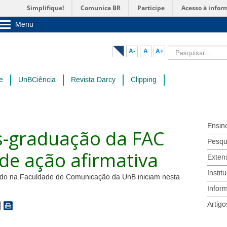
Simplifique!
Comunica BR
Participe
Acesso à infor
Menu
Sobre a UnB
Unidades acadêmicas
Pesquisar...
A-
A
A+
Estude na UnB
Graduação
Pós-Graduação
e
UnBCiência
Revista Darcy
Clipping
Administração
Servidor
Ensin
s-graduação da FAC
Pesqu
de ação afirmativa
Exten
Instit
ado na Faculdade de Comunicação da UnB iniciam nesta
Infor
Artigo