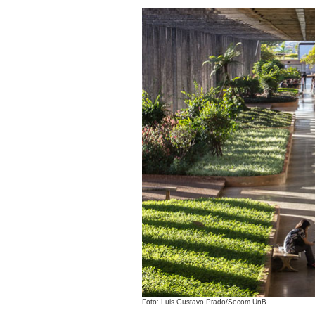
Foto: Luis Gustavo Prado/Secom UnB