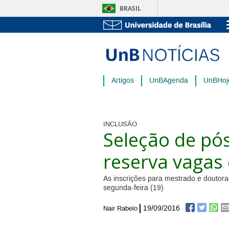
BRASIL
Artigos
UnBAgenda
UnBHoj
INCLUSÃO
Seleção de pó
reserva vagas 
As inscrições para mestrado e doutor
segunda-feira (19)
19/09/2016
Nair Rabelo