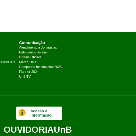
Comunicação
Atendimento a Jornalistas
Fale com a Secom
Canais Oficiais
Resposta a
Marca UnB
Campanha Institucional 2025
Planner 2024
UnB TV
Acesso à
Informação
OUVIDORIA
UnB