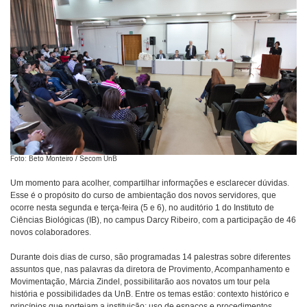
Foto: Beto Monteiro / Secom UnB
Um momento para acolher, compartilhar informações e esclarecer dúvidas.
Esse é o propósito do curso de ambientação dos novos servidores, que
ocorre nesta segunda e terça-feira (5 e 6), no auditório 1 do Instituto de
Ciências Biológicas (IB), no campus Darcy Ribeiro, com a participação de 46
novos colaboradores.
Durante dois dias de curso, são programadas 14 palestras sobre diferentes
assuntos que, nas palavras da diretora de Provimento, Acompanhamento e
Movimentação, Márcia Zindel, possibilitarão aos novatos um
tour
pela
história e possibilidades da UnB. Entre os temas estão: contexto histórico e
princípios que norteiam a instituição; uso de espaços e procedimentos