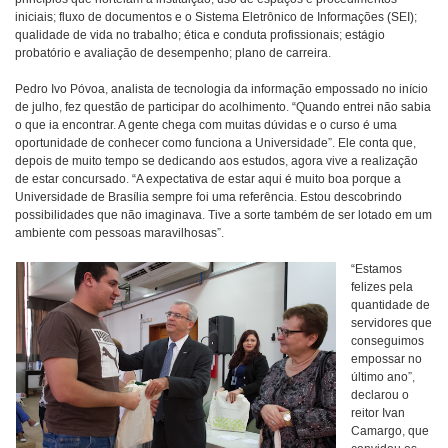
iniciais; fluxo de documentos e o Sistema Eletrônico de Informações (SEI);
qualidade de vida no trabalho; ética e conduta profissionais; estágio
probatório e avaliação de desempenho; plano de carreira.
Pedro Ivo Póvoa, analista de tecnologia da informação empossado no início
de julho, fez questão de participar do acolhimento. “Quando entrei não sabia
o que ia encontrar. A gente chega com muitas dúvidas e o curso é uma
oportunidade de conhecer como funciona a Universidade”. Ele conta que,
depois de muito tempo se dedicando aos estudos, agora vive a realização
de estar concursado. “A expectativa de estar aqui é muito boa porque a
Universidade de Brasília sempre foi uma referência. Estou descobrindo
possibilidades que não imaginava. Tive a sorte também de ser lotado em um
ambiente com pessoas maravilhosas”.
“Estamos
felizes pela
quantidade de
servidores que
conseguimos
empossar no
último ano”,
declarou o
reitor Ivan
Camargo, que