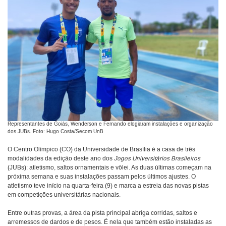
Representantes de Goiás, Wenderson e Fernando elogiaram instalações e organização
dos JUBs. Foto: Hugo Costa/Secom UnB
O Centro Olímpico (CO) da Universidade de Brasília é a casa de três
modalidades da edição deste ano dos
Jogos Universitários Brasileiros
(JUBs): atletismo, saltos ornamentais e vôlei. As duas últimas começam na
próxima semana e suas instalações passam pelos últimos ajustes. O
atletismo teve início na quarta-feira (9) e marca a estreia das novas pistas
em competições universitárias nacionais.
Entre outras provas, a área da pista principal abriga corridas, saltos e
arremessos de dardos e de pesos. É nela que também estão instaladas as