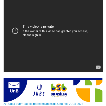
>> Saiba quem são os representantes da UnB nos JUBs 2024