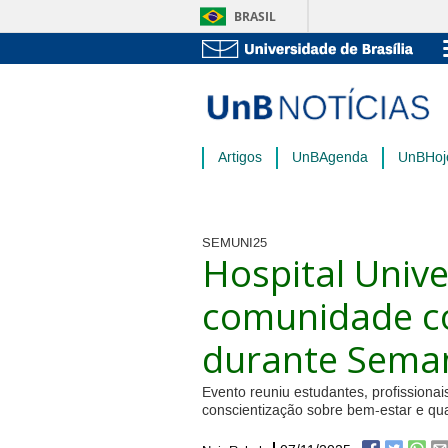
BRASIL
Artigos
UnBAgenda
UnBHoj
SEMUNI25
Hospital Unive
comunidade c
durante Seman
Evento reuniu estudantes, profissionais
conscientização sobre bem-estar e qua