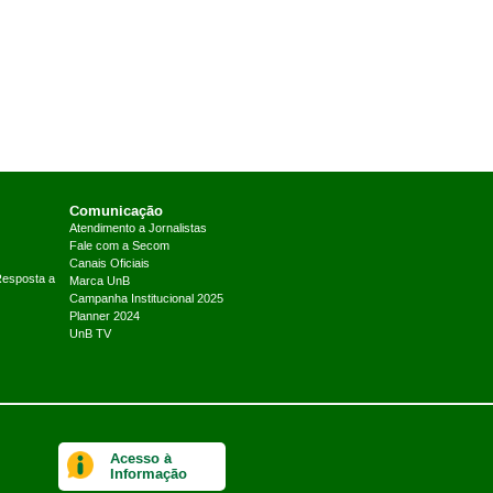
Comunicação
Atendimento a Jornalistas
Fale com a Secom
Canais Oficiais
Resposta a
Marca UnB
Campanha Institucional 2025
Planner 2024
UnB TV
Acesso à
Informação