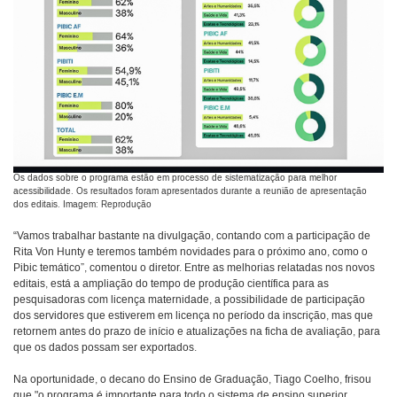
Os dados sobre o programa estão em processo de sistematização para melhor
acessibilidade. Os resultados foram apresentados durante a reunião de apresentação
dos editais. Imagem: Reprodução
“Vamos trabalhar bastante na divulgação, contando com a participação de
Rita Von Hunty e teremos também novidades para o próximo ano, como o
Pibic temático”, comentou o diretor. Entre as melhorias relatadas nos novos
editais, está a ampliação do tempo de produção científica para as
pesquisadoras com licença maternidade, a possibilidade de participação
dos servidores que estiverem em licença no período da inscrição, mas que
retornem antes do prazo de início e atualizações na ficha de avaliação, para
que os dados possam ser exportados.
Na oportunidade, o decano do Ensino de Graduação, Tiago Coelho, frisou
que "o programa é importante para todo o sistema de ensino superior,