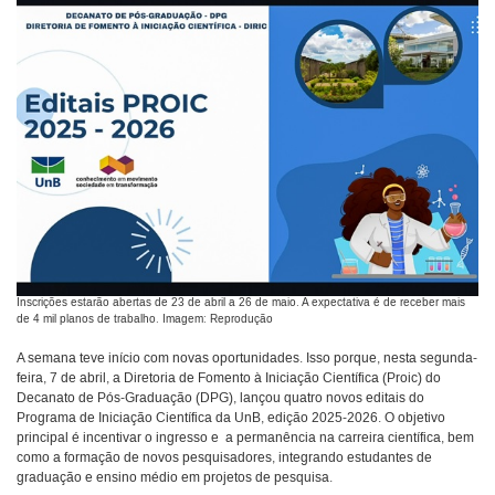
Inscrições estarão abertas de 23 de abril a 26 de maio. A expectativa é de receber mais
de 4 mil planos de trabalho. Imagem: Reprodução
A semana teve início com novas oportunidades. Isso porque, nesta segunda-
feira, 7 de abril, a Diretoria de Fomento à Iniciação Científica (Proic) do
Decanato de Pós-Graduação (DPG), lançou quatro novos editais do
Programa de Iniciação Científica da UnB, edição 2025-2026. O objetivo
principal é incentivar o ingresso e a permanência na carreira científica, bem
como a formação de novos pesquisadores, integrando estudantes de
graduação e ensino médio em projetos de pesquisa.