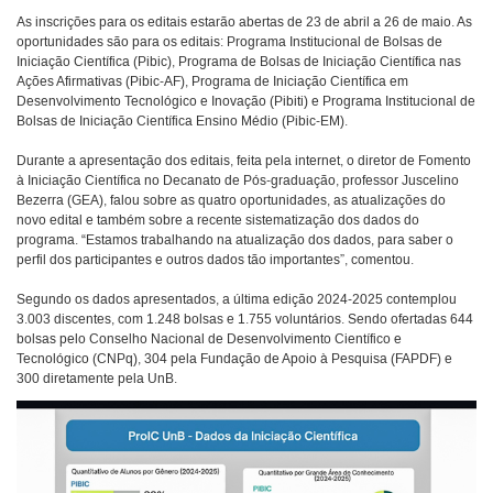
As inscrições para os editais estarão abertas de 23 de abril a 26 de maio. As
oportunidades são para os editais: Programa Institucional de Bolsas de
Iniciação Científica (Pibic), Programa de Bolsas de Iniciação Científica nas
Ações Afirmativas (Pibic-AF), Programa de Iniciação Científica em
Desenvolvimento Tecnológico e Inovação (Pibiti) e Programa Institucional de
Bolsas de Iniciação Científica Ensino Médio (Pibic-EM).
Durante a apresentação dos editais, feita pela internet, o diretor de Fomento
à Iniciação Científica no Decanato de Pós-graduação, professor Juscelino
Bezerra (GEA), falou sobre as quatro oportunidades, as atualizações do
novo edital e também sobre a recente sistematização dos dados do
programa. “Estamos trabalhando na atualização dos dados, para saber o
perfil dos participantes e outros dados tão importantes”, comentou.
Segundo os dados apresentados, a última edição 2024-2025 contemplou
3.003 discentes, com 1.248 bolsas e 1.755 voluntários. Sendo ofertadas 644
bolsas pelo Conselho Nacional de Desenvolvimento Científico e
Tecnológico (CNPq), 304 pela Fundação de Apoio à Pesquisa (FAPDF) e
300 diretamente pela UnB.