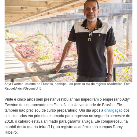
Adyr Ewerton, calouro de Filosofia, participou do primeiro dia do registro acadêmico. Foto:
Raquel Aviani/Secom UnB
Vinte e cinco anos sem prestar vestibular não impediram o empresário Adyr
Ewerton de ser aprovado em Filosofia na Universidade de Brasília. Ele
também não precisou de curso preparatório. Um dia após a
divulgação
dos
selecionados em primeira chamada para ingresso no segundo semestre de
2018, o calouro estava animado para garantir a vaga. Ele compareceu, na
manhã desta quarta-feira (11), ao registro acadêmico no campus Darcy
Ribeiro.