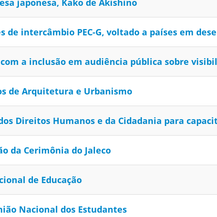
cesa japonesa, Kako de Akishino
s de intercâmbio PEC-G, voltado a países em des
om a inclusão em audiência pública sobre visibi
s de Arquitetura e Urbanismo
dos Direitos Humanos e da Cidadania para capaci
ão da Cerimônia do Jaleco
cional de Educação
nião Nacional dos Estudantes