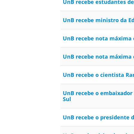
UnB recebe estudantes d
UnB recebe ministro da E
UnB recebe nota máxima e
UnB recebe nota máxima e
UnB recebe o cientista R
UnB recebe o embaixador s
Sul
UnB recebe o presidente do