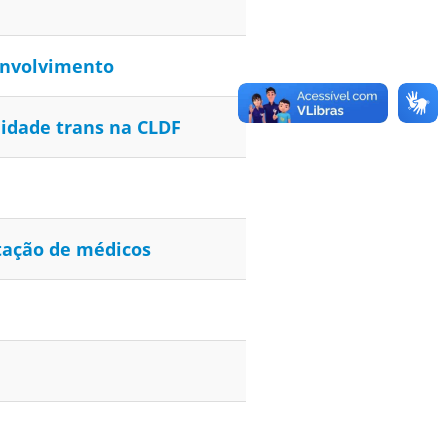
envolvimento
lidade trans na CLDF
tação de médicos