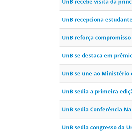
UnB recebe visita da prin
UnB recepciona estudante
UnB reforça compromisso c
UnB se destaca em prêmio
UnB se une ao Ministério 
UnB sedia a primeira ediç
UnB sedia Conferência Na
UnB sedia congresso da U