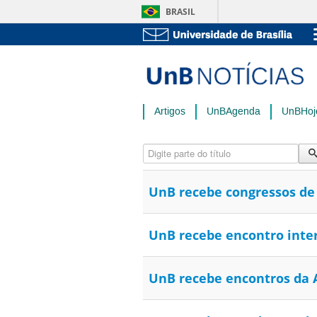
BRASIL
Artigos
UnBAgenda
UnBHoj
Digite parte do título
UnB recebe congressos de i
UnB recebe encontro inter
UnB recebe encontros da 