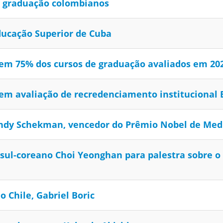
e graduação colombianos
ducação Superior de Cuba
m 75% dos cursos de graduação avaliados em 20
m avaliação de recredenciamento institucional 
andy Schekman, vencedor do Prêmio Nobel de Med
ul-coreano Choi Yeonghan para palestra sobre o 
 Chile, Gabriel Boric