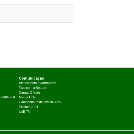
Comunicação
Atendimento a Jornalistas
Fale com a Secom
Canais Oficiais
Resposta a
Marca UnB
Campanha Institucional 2025
Planner 2024
UnB TV