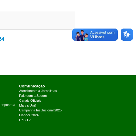
24
Comunicação
Atendimento a Jornalistas
Fale com a Secom
Canais Oficiais
Resposta a
Marca UnB
Campanha Institucional 2025
Planner 2024
UnB TV