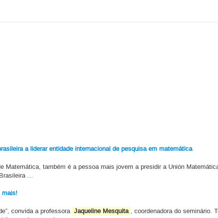
rasileira a liderar entidade internacional de pesquisa em matemática
e Matemática, também é a pessoa mais jovem a presidir a Unión Matemática 
asileira ...
 mais!
ade”, convida a professora
Jaqueline Mesquita
, coordenadora do seminário. 