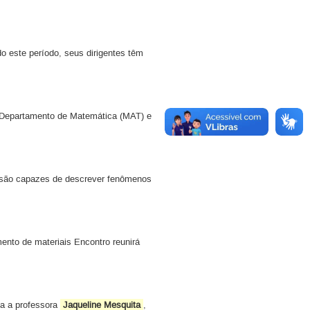
 este período, seus dirigentes têm
o Departamento de Matemática (MAT) e
 são capazes de descrever fenômenos
ento de materiais Encontro reunirá
gia a professora
Jaqueline Mesquita
,