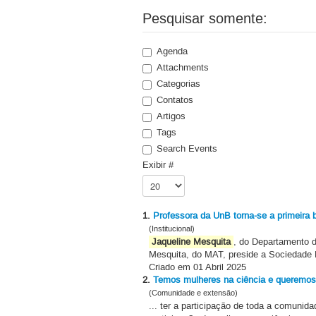
Pesquisar somente:
Agenda
Attachments
Categorias
Contatos
Artigos
Tags
Search Events
Exibir #
1.
Professora da UnB torna-se a primeira b
(Institucional)
Jaqueline Mesquita
, do Departamento d
Mesquita, do MAT, preside a Sociedade Br
Criado em 01 Abril 2025
2.
Temos mulheres na ciência e queremos
(Comunidade e extensão)
... ter a participação de toda a comunid