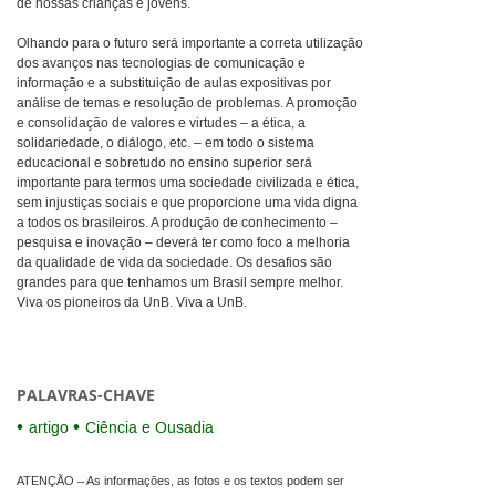
de nossas crianças e jovens.
Olhando para o futuro será importante a correta utilização
dos avanços nas tecnologias de comunicação e
informação e a substituição de aulas expositivas por
análise de temas e resolução de problemas. A promoção
e consolidação de valores e virtudes – a ética, a
solidariedade, o diálogo, etc. – em todo o sistema
educacional e sobretudo no ensino superior será
importante para termos uma sociedade civilizada e ética,
sem injustiças sociais e que proporcione uma vida digna
a todos os brasileiros. A produção de conhecimento –
pesquisa e inovação – deverá ter como foco a melhoria
da qualidade de vida da sociedade. Os desafios são
grandes para que tenhamos um Brasil sempre melhor.
Viva os pioneiros da UnB. Viva a UnB.
PALAVRAS-CHAVE
artigo
Ciência e Ousadia
ATENÇÃO – As informações, as fotos e os textos podem ser