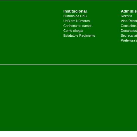
Institucional
Administ
História da UnB
Reitoria
UnB em Números
Vice-Reitor
Conheça os campi
Conselhos
Como chegar
Decanatos
Estatuto e Regimento
Secretaria
Prefeitura