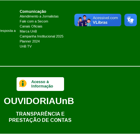
Comunicação
Atendimento a Jornalistas
Fale com a Secom
Canais Oficiais
Resposta a
Marca UnB
Campanha Institucional 2025
Planner 2024
UnB TV
Acesso à
Informação
OUVIDORIA
UnB
TRANSPARÊNCIA E
PRESTAÇÃO DE CONTAS