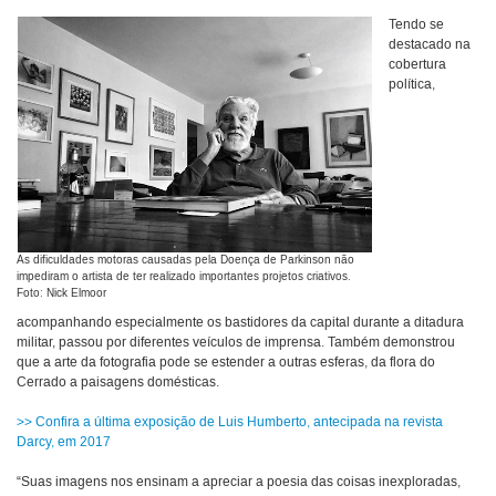
Tendo se
destacado na
cobertura
política,
As dificuldades motoras causadas pela Doença de Parkinson não
impediram o artista de ter realizado importantes projetos criativos.
Foto: Nick Elmoor
acompanhando especialmente os bastidores da capital durante a ditadura
militar, passou por diferentes veículos de imprensa. Também demonstrou
que a arte da fotografia pode se estender a outras esferas, da flora do
Cerrado a paisagens domésticas.
>> Confira a última exposição de Luis Humberto, antecipada na revista
Darcy, em 2017
“Suas imagens nos ensinam a apreciar a poesia das coisas inexploradas,