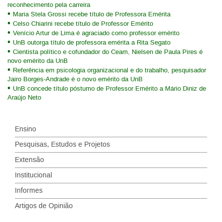
reconhecimento pela carreira
Maria Stela Grossi recebe título de Professora Emérita
Celso Chiarini recebe título de Professor Emérito
Venício Artur de Lima é agraciado como professor emérito
UnB outorga título de professora emérita a Rita Segato
Cientista político e cofundador do Ceam, Nielsen de Paula Pires é
novo emérito da UnB
Referência em psicologia organizacional e do trabalho, pesquisador
Jairo Borges-Andrade é o novo emérito da UnB
UnB concede título póstumo de Professor Emérito a Mário Diniz de
Araújo Neto
Ensino
Pesquisas, Estudos e Projetos
Extensão
Institucional
Informes
Artigos de Opinião