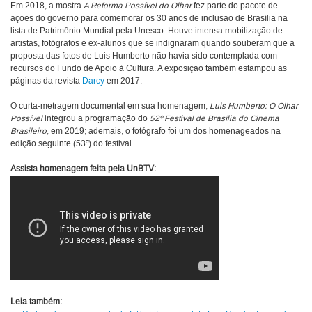
Em 2018, a mostra
A Reforma Possível do Olhar
fez parte do pacote de
ações do governo para comemorar os 30 anos de inclusão de Brasília na
lista de Patrimônio Mundial pela Unesco. Houve intensa mobilização de
artistas, fotógrafos e ex-alunos que se indignaram quando souberam que a
proposta das fotos de Luis Humberto não havia sido contemplada com
recursos do Fundo de Apoio à Cultura. A exposição também estampou as
páginas da revista
Darcy
em 2017.
O curta-metragem documental em sua homenagem,
Luis Humberto: O Olhar
Possível
integrou a programação do
52º Festival de Brasília do Cinema
Brasileiro
, em 2019; ademais, o fotógrafo foi um dos homenageados na
edição seguinte (53º) do festival.
Assista homenagem feita pela UnBTV:
Leia também: