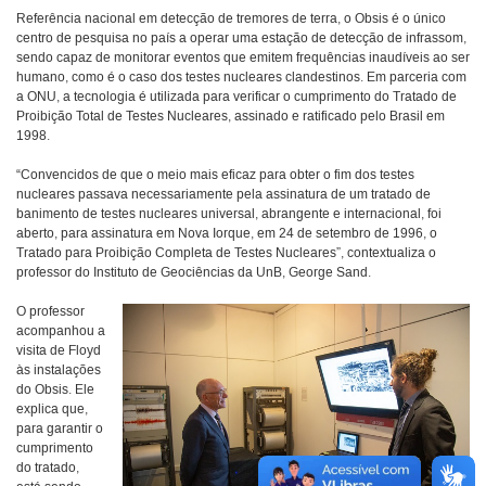
Referência nacional em detecção de tremores de terra, o Obsis é o único
centro de pesquisa no país a operar uma estação de detecção de infrassom,
sendo capaz de monitorar eventos que emitem frequências inaudíveis ao ser
humano, como é o caso dos testes nucleares clandestinos. Em parceria com
a ONU, a tecnologia é utilizada para verificar o cumprimento do Tratado de
Proibição Total de Testes Nucleares, assinado e ratificado pelo Brasil em
1998.
“Convencidos de que o meio mais eficaz para obter o fim dos testes
nucleares passava necessariamente pela assinatura de um tratado de
banimento de testes nucleares universal, abrangente e internacional, foi
aberto, para assinatura em Nova Iorque, em 24 de setembro de 1996, o
Tratado para Proibição Completa de Testes Nucleares”, contextualiza o
professor do Instituto de Geociências da UnB, George Sand.
O professor
acompanhou a
visita de Floyd
às instalações
do Obsis. Ele
explica que,
para garantir o
cumprimento
do tratado,