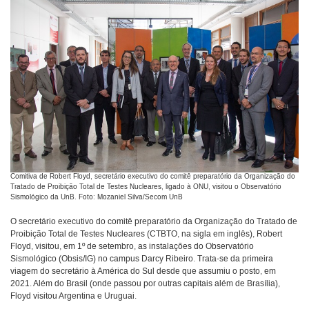
Comitiva de Robert Floyd, secretário executivo do comitê preparatório da Organização do
Tratado de Proibição Total de Testes Nucleares, ligado à ONU, visitou o Observatório
Sismológico da UnB. Foto: Mozaniel Silva/Secom UnB
O secretário executivo do comitê preparatório da Organização do Tratado de
Proibição Total de Testes Nucleares (CTBTO, na sigla em inglês), Robert
Floyd, visitou, em 1º de setembro, as instalações do Observatório
Sismológico (Obsis/IG) no campus Darcy Ribeiro. Trata-se da primeira
viagem do secretário à América do Sul desde que assumiu o posto, em
2021. Além do Brasil (onde passou por outras capitais além de Brasília),
Floyd visitou Argentina e Uruguai.