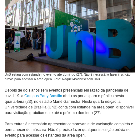
UnB estará com estande no evento até domingo (27). Não é necessário fazer inscrição
prévia para acessar a área open. Foto: Raquel Aviani/Secom UnB
Depois de dois anos sem eventos presenciais em razão da pandemia de
covid-19, a
Campus Party Brasília
abriu as portas para o público nesta
quarta-feira (23), no estádio Mané Garrincha. Nesta quarta edição, a
Universidade de Brasília (UnB) conta com estande na área open, disponível
para visitação gratuitamente até o próximo domingo (27).
Para entrar, é necessário apresentar comprovante de vacinação completo e
permanecer de máscara. Não é preciso fazer qualquer inscrição prévia no
evento para acessar os estandes da área open.