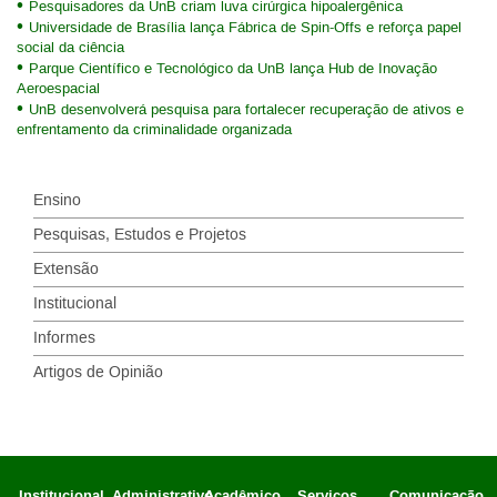
Pesquisadores da UnB criam luva cirúrgica hipoalergênica
Universidade de Brasília lança Fábrica de Spin-Offs e reforça papel
social da ciência
Parque Científico e Tecnológico da UnB lança Hub de Inovação
Aeroespacial
UnB desenvolverá pesquisa para fortalecer recuperação de ativos e
enfrentamento da criminalidade organizada
Ensino
Pesquisas, Estudos e Projetos
Extensão
Institucional
Informes
Artigos de Opinião
Institucional
Administrativo
Acadêmico
Serviços
Comunicação