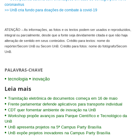
coronavírus
>> UnB cria fundo para doações de combate à covid-19
ATENÇÃO – As informações, as fotos e os textos podem ser usados e reproduzidos,
integral ou parcialmente, desde que a fonte seja devidamente citada e que não haja
alteração de sentido em seus conteúdos. Crédito para textos: nome do
repórter/Secom UnB ou Secom UnB. Crédito para fotos: nome do fotógrafo/Secom
UnB.
PALAVRAS-CHAVE
tecnologia
inovação
Leia mais
Tramitação eletrônica de documentos começa em 16 de maio
Frente parlamentar defende aplicativos para transporte individual
CDT quer fomentar ambiente de inovação na UnB
Workshop propõe avanços para Parque Científico e Tecnológico da
UnB
UnB apresenta projetos na 5ª Campus Party Brasília
UnB expõe projetos inovadores na Campus Party Brasília