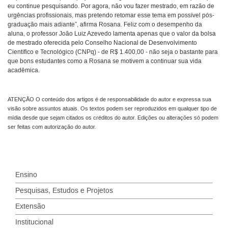
eu continue pesquisando. Por agora, não vou fazer mestrado, em razão de
urgências profissionais, mas pretendo retomar esse tema em possível pós-
graduação mais adiante”, afirma Rosana. Feliz com o desempenho da
aluna, o professor João Luiz Azevedo lamenta apenas que o valor da bolsa
de mestrado oferecida pelo Conselho Nacional de Desenvolvimento
Científico e Tecnológico (CNPq) - de R$ 1.400,00 - não seja o bastante para
que bons estudantes como a Rosana se motivem a continuar sua vida
acadêmica.
ATENÇÃO O conteúdo dos artigos é de responsabilidade do autor e expressa sua
visão sobre assuntos atuais. Os textos podem ser reproduzidos em qualquer tipo de
mídia desde que sejam citados os créditos do autor. Edições ou alterações só podem
ser feitas com autorização do autor.
Ensino
Pesquisas, Estudos e Projetos
Extensão
Institucional