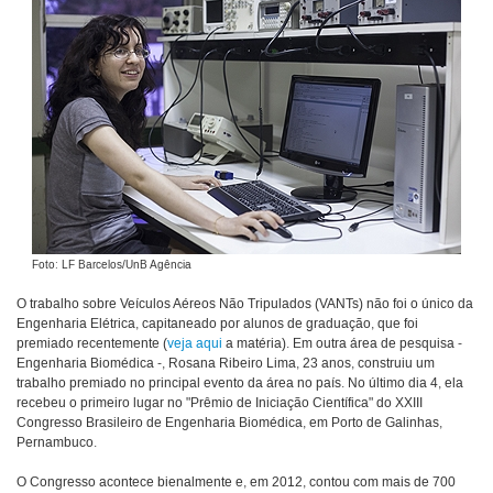
Foto: LF Barcelos/UnB Agência
O trabalho sobre Veículos Aéreos Não Tripulados (VANTs) não foi o único da
Engenharia Elétrica, capitaneado por alunos de graduação, que foi
premiado recentemente (
veja aqui
a matéria). Em outra área de pesquisa -
Engenharia Biomédica -, Rosana Ribeiro Lima, 23 anos, construiu um
trabalho premiado no principal evento da área no país. No último dia 4, ela
recebeu o primeiro lugar no "Prêmio de Iniciação Científica" do XXIII
Congresso Brasileiro de Engenharia Biomédica, em Porto de Galinhas,
Pernambuco.
O Congresso acontece bienalmente e, em 2012, contou com mais de 700