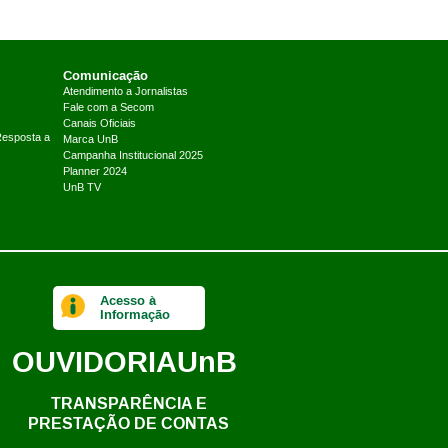
Comunicação
Atendimento a Jornalistas
Fale com a Secom
Canais Oficiais
Resposta a
Marca UnB
Campanha Institucional 2025
Planner 2024
UnB TV
Acesso à
Informação
OUVIDORIA
UnB
TRANSPARÊNCIA E
PRESTAÇÃO DE CONTAS