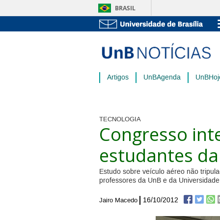
BRASIL
Artigos
UnBAgenda
UnBHoj
TECNOLOGIA
Congresso int
estudantes da
Estudo sobre veículo aéreo não tripula
professores da UnB e da Universidad
16/10/2012
Jairo Macedo