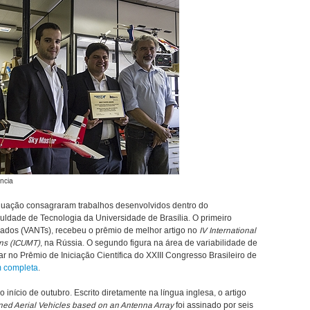
ncia
duação consagraram trabalhos desenvolvidos dentro do
ldade de Tecnologia da Universidade de Brasília. O primeiro
lados (VANTs), recebeu o prêmio de melhor artigo no
IV International
ns (ICUMT)
, na Rússia. O segundo figura na área de variabilidade de
r no Prêmio de Iniciação Científica do XXIII Congresso Brasileiro de
m completa
.
início de outubro. Escrito diretamente na língua inglesa, o artigo
ed Aerial Vehicles based on an Antenna Array
foi assinado por seis