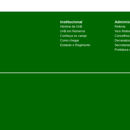
Institucional
Administ
História da UnB
Reitoria
UnB em Números
Vice-Reitor
Conheça os campi
Conselhos
Como chegar
Decanatos
Estatuto e Regimento
Secretaria
Prefeitura