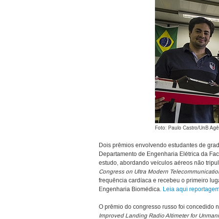
Foto: Paulo Castro/UnB Agê
Dois prêmios envolvendo estudantes de gra
Departamento de Engenharia Elétrica da Facu
estudo, abordando veículos aéreos não tripu
Congress on Ultra Modern Telecommunicatio
frequência cardíaca e recebeu o primeiro luga
Engenharia Biomédica.
Leia aqui reportage
O prêmio do congresso russo foi concedido no 
Improved Landing Radio Altimeter for Unmann