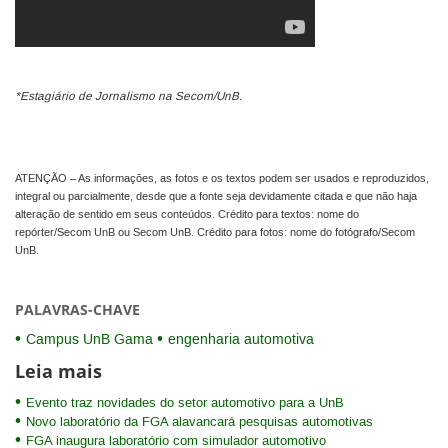
*Estagiário de Jornalismo na Secom/UnB.
ATENÇÃO – As informações, as fotos e os textos podem ser usados e reproduzidos,
integral ou parcialmente, desde que a fonte seja devidamente citada e que não haja
alteração de sentido em seus conteúdos. Crédito para textos: nome do
repórter/Secom UnB ou Secom UnB. Crédito para fotos: nome do fotógrafo/Secom
UnB.
PALAVRAS-CHAVE
Campus UnB Gama
engenharia automotiva
Leia mais
Evento traz novidades do setor automotivo para a UnB
Novo laboratório da FGA alavancará pesquisas automotivas
FGA inaugura laboratório com simulador automotivo