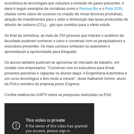
econômica de tecnologias que reduzem a emissão de gases poluentes. A
ideia é seguir exemplos de iniciativas como o
Renova Bio
e o
Rota 2030
,
citadas como casos de sucesso na criação de novas técnicas produtivas,
atração de investimentos para o setor e diminuição das taxas produzidas de
dióxido de carbono (CO
)
gás que contribui para o efeito estufa.
–
2
Ao final da cerimônia, as mais de 250 pessoas que lotaram o auditório da
faculdade puderam conhecer o carro e conversar com os pesquisadores e
executivos presentes. Os mais curiosos entraram no automóvel e
aproveitaram a oportunidade para fotografar.
Os alunos também puderam se aproximar do mercado de trabalho, em
contato com empresários. “Conversei com os executivos para firmar
possíveis parcerias e capacitar os alunos daqui. A Engenharia Automotiva é
um curso tecnológico e tem muito a crescer”, disse Nathaniel Grimm, aluno
da FGA e membro da empresa júnior Engrena.
Confira matéria da UnBTV sobre as pesquisas realizadas na FGA: