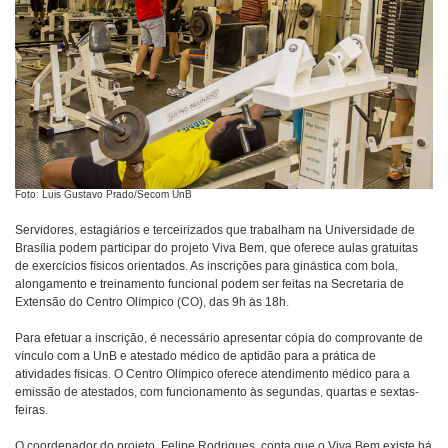
Foto: Luis Gustavo Prado/Secom UnB
Servidores, estagiários e terceirizados que trabalham na Universidade de
Brasília podem participar do projeto Viva Bem, que oferece aulas gratuitas
de exercícios físicos orientados. As inscrições para ginástica com bola,
alongamento e treinamento funcional podem ser feitas na Secretaria de
Extensão do Centro Olímpico (CO), das 9h às 18h.
Para efetuar a inscrição, é necessário apresentar cópia do comprovante de
vínculo com a UnB e atestado médico de aptidão para a prática de
atividades físicas. O Centro Olímpico oferece atendimento médico para a
emissão de atestados, com funcionamento às segundas, quartas e sextas-
feiras.
O coordenador do projeto, Felipe Rodrigues, conta que o Viva Bem existe há