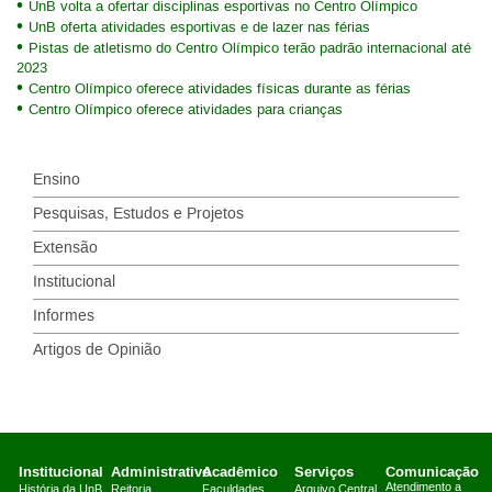
UnB volta a ofertar disciplinas esportivas no Centro Olímpico
UnB oferta atividades esportivas e de lazer nas férias
Pistas de atletismo do Centro Olímpico terão padrão internacional até
2023
Centro Olímpico oferece atividades físicas durante as férias
Centro Olímpico oferece atividades para crianças
Ensino
Pesquisas, Estudos e Projetos
Extensão
Institucional
Informes
Artigos de Opinião
Institucional
Administrativo
Acadêmico
Serviços
Comunicação
Atendimento a
História da UnB
Reitoria
Faculdades
Arquivo Central