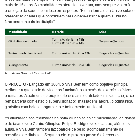
mais de 15 anos. As modalidades oferecidas variam, mas sempre visam à
promoção da saúde, com foco em esportes. “É uma forma de a Universidade
oferecer atividades que contribuem para o bem-estar de quem ajuda no
funcionamento da instituição”.
Arte: Anna Soares / Secom UnB
O PROJETO -
Lançado em 2004, o Viva Bem tem como objetivo principal
melhorar a qualidade de vida dos funcionários através de exercícios físicos
orientados. Atualmente, o projeto oferece as modalidades musculação, circo
(em parceria com estágio supervisionado), massagem laboral, bioginástica,
ginástica com bola, alongamento e treinamento funcional.
As atividades são realizadas no pátio ou nas salas de musculação, de dança
e de tatames do Centro Olímpico. Felipe Rodrigues explica que, além das
aulas, o Viva Bem também faz controle de peso, acompanhamento de
pressão e de diabetes. Segundo ele, o próximo passo é oferecer as