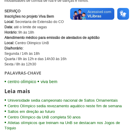
modalidades de corrida de rua e de danças e ritmos.
SERVIÇO
Inscrições no projeto Viva Bem
Local:
Secretaria de Extensão do CO
Data:
até o limite de vagas
Horário:
9h às 18h
Atendimento médico para emissão de atestados de aptidão
Local:
Centro Olímpico UnB
Dia/horário:
Segunda / 14h às 18h
Quarta / 8h às 12h e das 14h30 às 16h
Sexta / 8h às 12h30
PALAVRAS-CHAVE
centro olímpico
viva bem
Leia mais
Universidade sedia campeonato nacional de Saltos Ornamentais
Centro Olímpico sedia revezamento aquático neste fim de semana
Saltos em direção ao futuro
Centro Olímpico da UnB completa 50 anos
Atletas olímpicos que treinam na UnB se destacam nos Jogos de
Tóquio