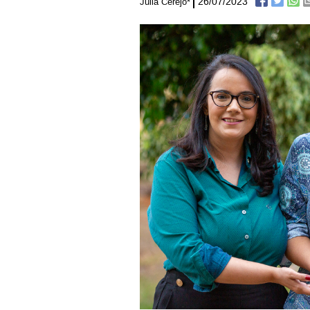
26/07/2023
Júlia Cerejo*