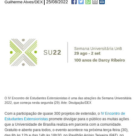
25/08/2022
Guilherme Alves/DEX
O IV Encontro de Estudantes Extensionistas é uma das atrações da Semana Universitária
2022, que começa nesta segunda (29). Arte: Divulgação/DEX
Com a participação de quase 300 projetos de extensão, o
IV Encontro de
Estudantes Extensionistas
promete divulgar para o público as muitas ações
que a Universidade de Brasília realiza em parceria com a comunidade.
Gratuito e aberto para todos, o evento acontece na próxima terça-feira (30),
das 8h às 12h e das 14h às 18h30, no Pavilhão Anísio Teixeira (PAT), no