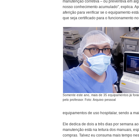
manutenção corretiva – ou preventiva em al
nosso conhecimento acumulado", explica. Apó
aferição para verificar se o equipamento est
que seja certificado para o funcionamento no
Somente este ano, mais de 35 equipamentos já for
pelo professor. Foto: Arquivo pessoal
equipamentos de uso hospitalar, sendo a mai
Ele dedica de dois a três dias por semana a
manutenção está na leitura dos manuais, esp
compras. Talvez eu consuma mais tempo ness