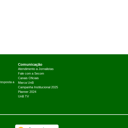
Comunicação
Atendimento a Jornalistas
Fale com a Secom
Canais Oficiais
Resposta a
Marca UnB
Campanha Institucional 2025
Planner 2024
UnB TV