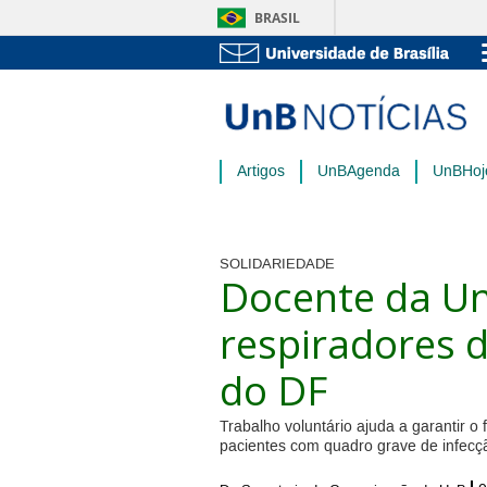
BRASIL
Artigos
UnBAgenda
UnBHoj
SOLIDARIEDADE
Docente da Un
respiradores d
do DF
Trabalho voluntário ajuda a garantir 
pacientes com quadro grave de infecç