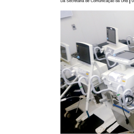
0
Da Secretaria de Comunicação da UnB