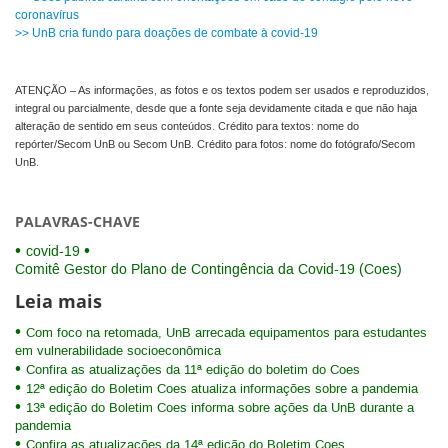
coronavírus
>> UnB cria fundo para doações de combate à covid-19
ATENÇÃO – As informações, as fotos e os textos podem ser usados e reproduzidos,
integral ou parcialmente, desde que a fonte seja devidamente citada e que não haja
alteração de sentido em seus conteúdos. Crédito para textos: nome do
repórter/Secom UnB ou Secom UnB. Crédito para fotos: nome do fotógrafo/Secom
UnB.
PALAVRAS-CHAVE
covid-19
Comitê Gestor do Plano de Contingência da Covid-19 (Coes)
Leia mais
Com foco na retomada, UnB arrecada equipamentos para estudantes
em vulnerabilidade socioeconômica
Confira as atualizações da 11ª edição do boletim do Coes
12ª edição do Boletim Coes atualiza informações sobre a pandemia
13ª edição do Boletim Coes informa sobre ações da UnB durante a
pandemia
Confira as atualizações da 14ª edição do Boletim Coes