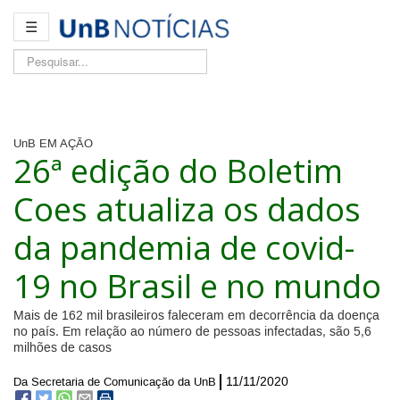
☰
Pesquisar...
UnB EM AÇÃO
26ª edição do Boletim
Coes atualiza os dados
da pandemia de covid-
19 no Brasil e no mundo
Mais de 162 mil brasileiros faleceram em decorrência da doença
no país. Em relação ao número de pessoas infectadas, são 5,6
milhões de casos
11/11/2020
Da Secretaria de Comunicação da UnB