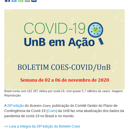
Brasil conta com 162.397 óbitos por covid-19, com quase 5,7 milhões de casos. Imagem:
Reprodução
A
26ª edição
do
Boletim Coes
, publicação do Comitê Gestor do Plano de
Contingência da Covid-19 (
Coes
) da UnB faz uma atualização dos dados da
pandemia de covid-19 no Brasil e no mundo.
>> Leia a íntegra da 26ª edição do Boletim Coes