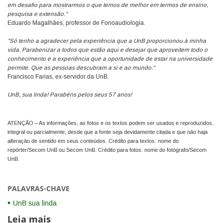
em desafio para mostrarmos o que temos de melhor em termos de ensino,
pesquisa e extensão."
Eduardo Magalhães, professor de Fonoaudiologia.
"Só tenho a agradecer pela experiência que a UnB proporcionou à minha
vida. Parabenizar a todos que estão aqui e desejar que aproveitem todo o
conhecimento e a experiência que a oportunidade de estar na universidade
permite. Que as pessoas descubram a si e ao mundo."
Francisco Farias, ex-servidor da UnB.
UnB, sua linda! Parabéns pelos seus 57 anos!
ATENÇÃO – As informações, as fotos e os textos podem ser usados e reproduzidos,
integral ou parcialmente, desde que a fonte seja devidamente citada e que não haja
alteração de sentido em seus conteúdos. Crédito para textos: nome do
repórter/Secom UnB ou Secom UnB. Crédito para fotos: nome do fotógrafo/Secom
UnB.
PALAVRAS-CHAVE
UnB sua linda
Leia mais