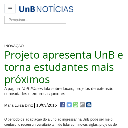
☰
Pesquisar...
INOVAÇÃO
Projeto apresenta UnB e
torna estudantes mais
próximos
A página
UnB Places
fala sobre locais, projetos de extensão,
curiosidades e empresas juniores
13/09/2016
Maria Luíza Diniz
O período de adaptação do aluno ao ingressar na UnB pode ser meio
confuso: o recém universitário tem de lidar com novas siglas, projetos de