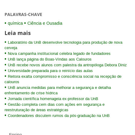
PALAVRAS-CHAVE
química
Ciência e Ousadia
Leia mais
Laboratório da UnB desenvolve tecnologia para produção de nova
cerveja
Nova campanha institucional celebra legado de fundadores
UnB lança página do Boas-Vindas aos Calouros
UnB recebe novos alunos com palestra da antropóloga Debora Diniz
Universidade preparada para o reinício das aulas
Reitora exalta compromisso e consciência social na recepção de
calouros
UnB anuncia medidas para melhorar a segurança e detalha
enfrentamento de crise hídrica
Jornada científica homenageia ex-professor da UnB
Gestão completa cem dias com ações em segurança e
reestruturação de áreas estratégicas
Coordenadores discutem rumos da pós-graduação na UnB
Ensino