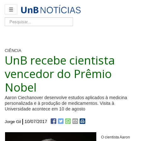
☰
Pesquisar...
CIÊNCIA
UnB recebe cientista
vencedor do Prêmio
Nobel
Aaron Ciechanover desenvolve estudos aplicados à medicina
personalizada e à produção de medicamentos. Visita à
Universidade acontece em 10 de agosto
10/07/2017
Jorge Gil
O cientista Aaron